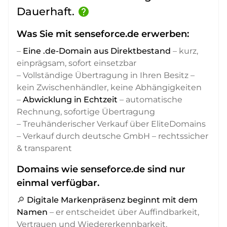
Dauerhaft.
help
Was Sie mit senseforce.de erwerben:
–
Eine .de-Domain aus Direktbestand
– kurz,
einprägsam, sofort einsetzbar
– Vollständige Übertragung in Ihren Besitz –
kein Zwischenhändler, keine Abhängigkeiten
–
Abwicklung in Echtzeit
– automatische
Rechnung, sofortige Übertragung
– Treuhänderischer Verkauf über EliteDomains
– Verkauf durch deutsche GmbH – rechtssicher
& transparent
Domains wie senseforce.de sind nur
einmal verfügbar.
🔎
Digitale Markenpräsenz beginnt mit dem
Namen
– er entscheidet über Auffindbarkeit,
Vertrauen und Wiedererkennbarkeit,